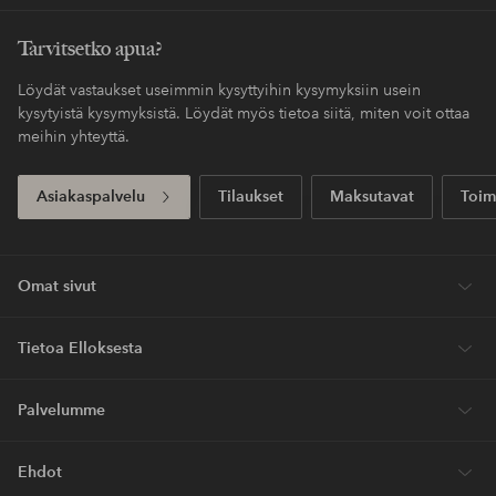
Tarvitsetko apua?
Löydät vastaukset useimmin kysyttyihin kysymyksiin usein
kysytyistä kysymyksistä. Löydät myös tietoa siitä, miten voit ottaa
meihin yhteyttä.
Asiakaspalvelu
Tilaukset
Maksutavat
Toim
Omat sivut
Tietoa Elloksesta
Palvelumme
Ehdot