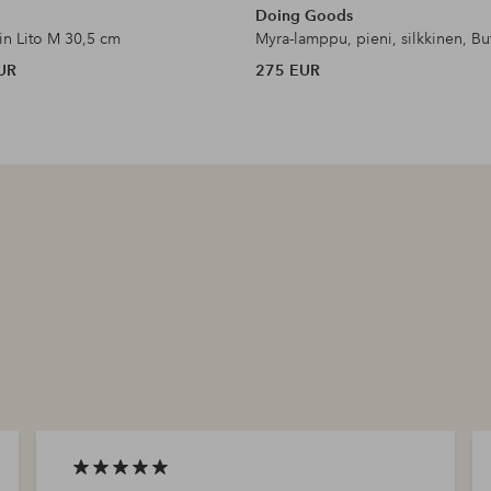
Doing Goods
in Lito M 30,5 cm
UR
275 EUR