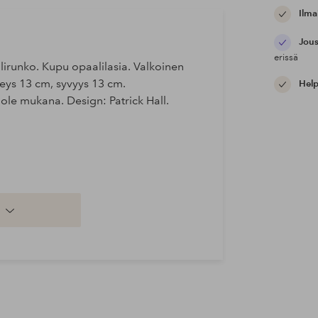
Ilma
Jous
erissä
lirunko. Kupu opaalilasia. Valkoinen
eys 13 cm, syvyys 13 cm.
Help
le mukana. Design: Patrick Hall.