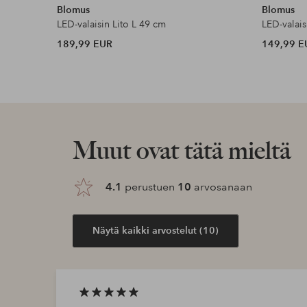
Blomus
Blomus
LED-valaisin Lito L 49 cm
LED-valais
189,99 EUR
149,99 E
Muut ovat tätä mieltä
4.1
perustuen
10
arvosanaan
Näytä kaikki arvostelut (10)