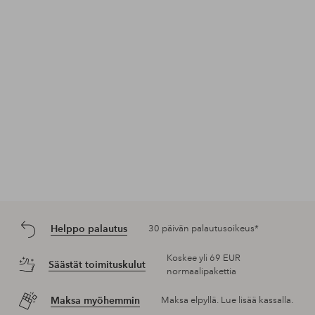
Helppo palautus
30 päivän palautusoikeus*
Koskee yli 69 EUR
Säästät toimituskulut
normaalipakettia
Maksa myöhemmin
Maksa elpyllä. Lue lisää kassalla.