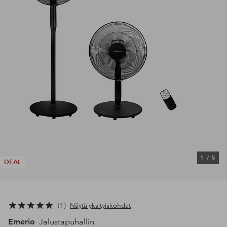
1
/
5
DEAL
1
Näytä yksityiskohdat
Emerio
Jalustapuhallin