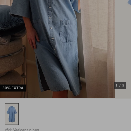
1
/
5
30% EXTRA
Väri: Vaaleansininen