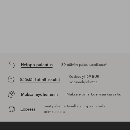
Helppo palautus
30 päivän palautusoikeus*
Koskee yli 69 EUR
Säästät toimituskulut
normaalipakettia
Maksa myöhemmin
Maksa elpyllä. Lue lisää kassalla.
Saat pakettisi tavallista nopeammalla
Express
toimituksella