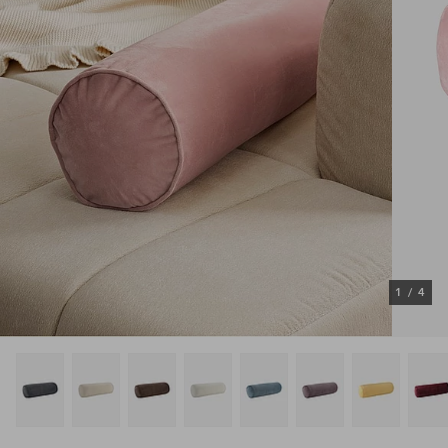
1
/
4