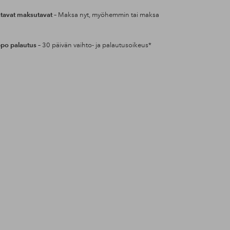
tavat maksutavat
– Maksa nyt, myöhemmin tai maksa
po palautus
– 30 päivän vaihto- ja palautusoikeus*