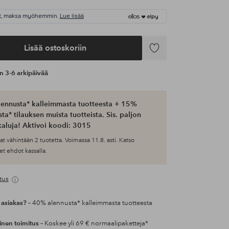
t, maksa myöhemmin.
Lue lisää
Lisää ostoskoriin
Lisää
suosikkeihin
an 3-6 arkipäivää
ennusta* kalleimmasta tuotteesta + 15%
ta* tilauksen muista tuotteista. Sis. paljon
aluja! Aktivoi koodi: 3015
at vähintään 2 tuotetta. Voimassa 11.8. asti. Katso
et ehdot kassalla.
tus
 asiakas?
– 40% alennusta* kalleimmasta tuotteesta
inen toimitus
– Koskee yli 69 € normaalipaketteja*