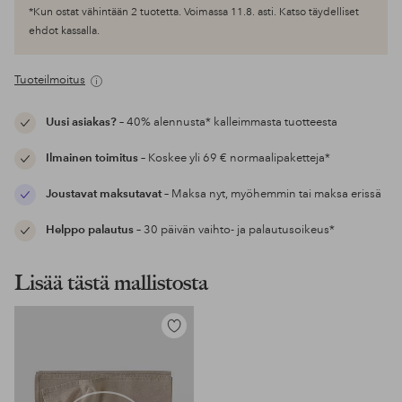
*Kun ostat vähintään 2 tuotetta. Voimassa 11.8. asti. Katso täydelliset
ehdot kassalla.
Tuoteilmoitus
Uusi asiakas?
– 40% alennusta* kalleimmasta tuotteesta
Ilmainen toimitus
– Koskee yli 69 € normaalipaketteja*
Joustavat maksutavat
– Maksa nyt, myöhemmin tai maksa erissä
Helppo palautus
– 30 päivän vaihto- ja palautusoikeus*
Lisää tästä mallistosta
Lisää
suosikkeihin