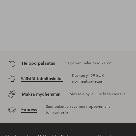
Helppo palautus
30 päivän palautusoikeus*
Koskee yli 69 EUR
Säästät toimituskulut
normaalipakettia
Maksa myöhemmin
Maksa elpyllä. Lue lisää kassalla.
Saat pakettisi tavallista nopeammalla
Express
toimituksella