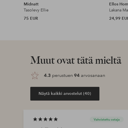
Midnatt
Ellos Ho
Tasolevy Ellie
Lakana Ma
75 EUR
24,99 EU
Muut ovat tätä mieltä
4.3
perustuen
94
arvosanaan
Näytä kaikki arvostelut (40)
Vahvistettu ostaja