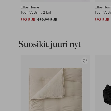
samankaltaisia
Ellos Home
Ellos Ho
Tuoli Vectrina 2 kpl
Tuoli Vect
392 EUR
489,99 EUR
392 EUR
Suosikit juuri nyt
Lisää
suosikkeihin