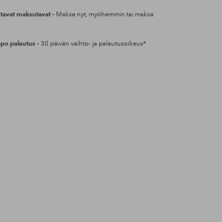
tavat maksutavat
– Maksa nyt, myöhemmin tai maksa
po palautus
– 30 päivän vaihto- ja palautusoikeus*