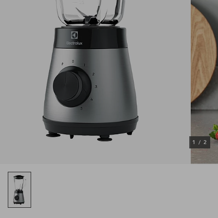
1
/
2