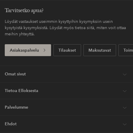
Tarvitsetko apua?
Löydät vastaukset useimmin kysyttyihin kysymyksiin usein
kysytyistä kysymyksistä. Löydät myös tietoa siitä, miten voit ottaa
meihin yhteyttä.
Asiakaspalvelu
Tilaukset
Maksutavat
Toim
Omat sivut
Tietoa Elloksesta
Palvelumme
Ehdot