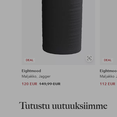
Näytä
DEAL
DEAL
samankaltaisia
Eightmood
Eightmoo
Maljakko, Jagger
Maljakko 
120 EUR
149,99 EUR
112 EUR
Tutustu uutuuksiimme