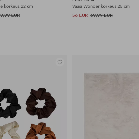
ge korkeus 22 cm
Vaasi Wonder korkeus 25 cm
49,99 EUR
56 EUR
69,99 EUR
Lisää
suosikkeihin