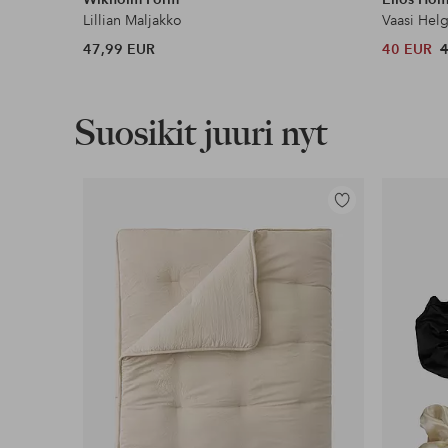
Lillian Maljakko
Vaasi Hel
47,99 EUR
40 EUR
Suosikit juuri nyt
Lisää
suosikkeihin