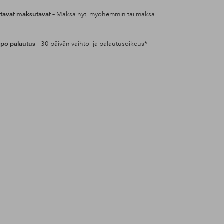
tavat maksutavat
– Maksa nyt, myöhemmin tai maksa
po palautus
– 30 päivän vaihto- ja palautusoikeus*