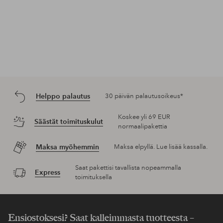
Helppo palautus
30 päivän palautusoikeus*
Koskee yli 69 EUR
Säästät toimituskulut
normaalipakettia
Maksa myöhemmin
Maksa elpyllä. Lue lisää kassalla.
Saat pakettisi tavallista nopeammalla
Express
toimituksella
Ensiostoksesi? Saat kalleimmasta tuotteesta –