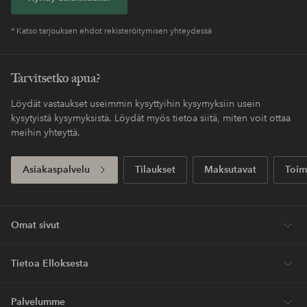
* Katso tarjouksen ehdot rekisteröitymisen yhteydessä
Tarvitsetko apua?
Löydät vastaukset useimmin kysyttyihin kysymyksiin usein
kysytyistä kysymyksistä. Löydät myös tietoa siitä, miten voit ottaa
meihin yhteyttä.
Asiakaspalvelu
Tilaukset
Maksutavat
Toim
Omat sivut
Tietoa Elloksesta
Palvelumme