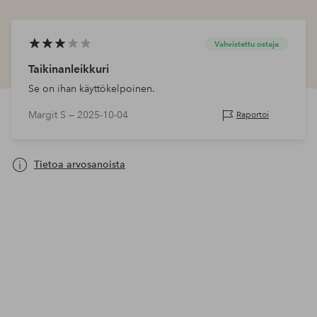
Vahvistettu ostaja
Taikinanleikkuri
Se on ihan käyttökelpoinen.
Margit S —
2025-10-04
Raportoi
Tietoa arvosanoista