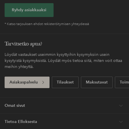
Ryhdy asiakkaaksi
* Katso tarjouksen ehdot rekisteröitymisen yhteydessä
Tarvitsetko apua?
Löydät vastaukset useimmin kysyttyihin kysymyksiin usein
kysytyistä kysymyksistä. Löydät myös tietoa siitä, miten voit ottaa
meihin yhteyttä.
Asiakaspalvelu
Tilaukset
Maksutavat
Toim
Omat sivut
Tietoa Elloksesta