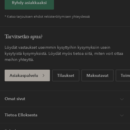
Ryhdy asiakkaaksi
* Katso tarjouksen ehdot rekisteröitymisen yhteydessä
Tarvitsetko apua?
Löydät vastaukset useimmin kysyttyihin kysymyksiin usein
kysytyistä kysymyksistä. Löydät myös tietoa siitä, miten voit ottaa
meihin yhteyttä.
Asiakaspalvelu
Tilaukset
Maksutavat
Toim
Omat sivut
Tietoa Elloksesta