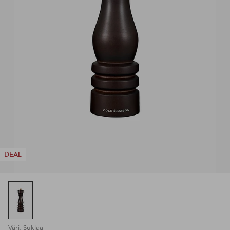
DEAL
Väri: Suklaa