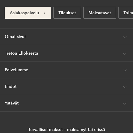
Asiakaspalvelu
Tilaukset
Maksutavat
Toim
Omat sivut
Tietoa Elloksesta
Palvelumme
Ehdot
Ystävät
Turvalliset maksut – maksa nyt tai erissä