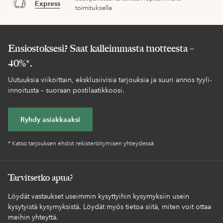
Express
toimituksella
Ensiostoksesi? Saat kalleimmasta tuotteesta –
40%*.
Uutuuksia viikoittain, eksklusiivisia tarjouksia ja suuri annos tyyli-
innoitusta – suoraan postilaatikkoosi.
Ryhdy asiakkaaksi
* Katso tarjouksen ehdot rekisteröitymisen yhteydessä
Tarvitsetko apua?
Löydät vastaukset useimmin kysyttyihin kysymyksiin usein
kysytyistä kysymyksistä. Löydät myös tietoa siitä, miten voit ottaa
meihin yhteyttä.