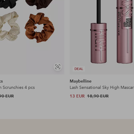
Näytä
DEAL
samankaltaisia
ks
Maybelline
n Scrunchies 4 pcs
Lash Sensational Sky High Mascar
90 EUR
13 EUR
18,90 EUR