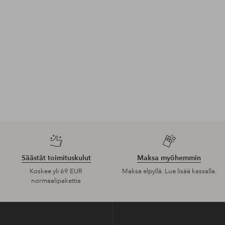
Säästät toimituskulut
Maksa myöhemmin
Koskee yli 69 EUR
Maksa elpyllä. Lue lisää kassalla.
normaalipakettia