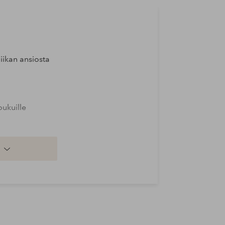
iikan ansiosta
oukuille