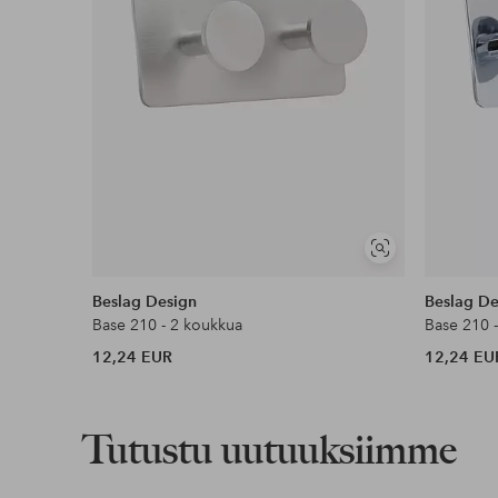
Näytä
samankaltaisia
Beslag Design
Beslag De
Base 210 - 2 koukkua
Base 210 
12,24 EUR
12,24 EU
Tutustu uutuuksiimme