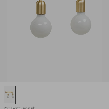
Väri: Harjattu messinki