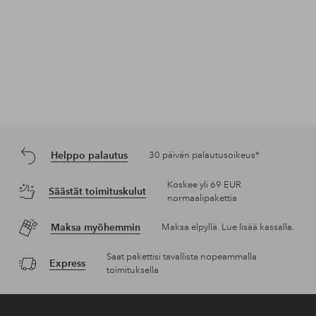
Helppo palautus
30 päivän palautusoikeus*
Koskee yli 69 EUR
Säästät toimituskulut
normaalipakettia
Maksa myöhemmin
Maksa elpyllä. Lue lisää kassalla.
Saat pakettisi tavallista nopeammalla
Express
toimituksella