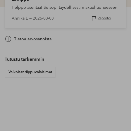
Helppo asentaa! Se sopi täydellisesti makuuhuoneeseen
Annika E —
2025-03-03
Raportoi
Tietoa arvosanoista
Tutustu tarkemmin
Valkoiset riippuvalaisimet