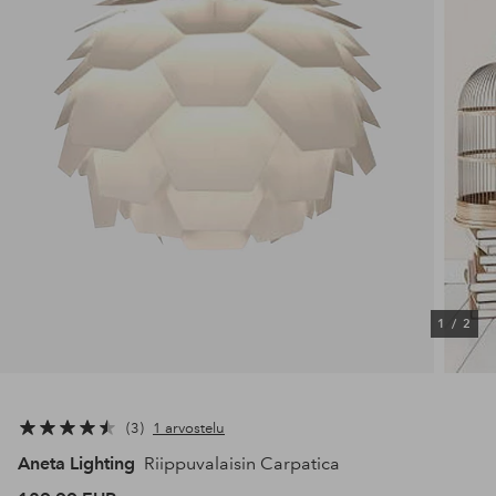
1
/
2
3
1 arvostelu
Aneta Lighting
Riippuvalaisin Carpatica