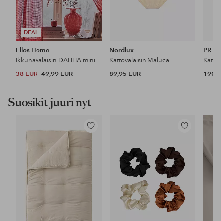
DEAL
Ellos Home
Nordlux
PR H
Ikkunavalaisin DAHLIA mini
Kattovalaisin Maluca
Katto
38 EUR
49,99 EUR
89,95 EUR
190 
Suosikit juuri nyt
Lisää
Lisää
suosikkeihin
suosikkeihin