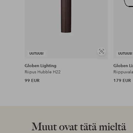
Näytä
UUTUUS!
UUTUUS!
samankaltaisia
Globen Lighting
Globen Li
Riipus Hubble H22
Riippuvala
99 EUR
179 EUR
Muut ovat tätä mieltä