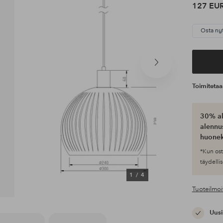
127 EU
Osta ny
Seuraava
tuote
Toimiteta
30% al
alennus
huonek
*Kun ost
täydellis
1
/
4
Tuoteilmoi
Uusi