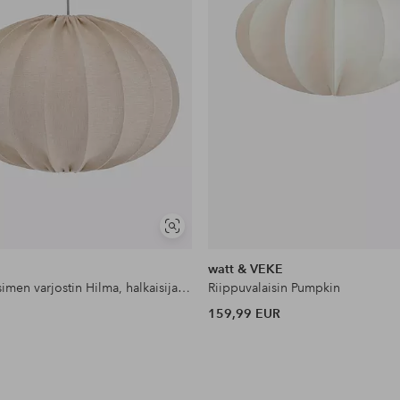
Näytä
samankaltaisia
watt & VEKE
Kattovalaisimen varjostin Hilma, halkaisija 60 cm
Riippuvalaisin Pumpkin
159,99 EUR