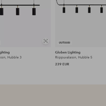
Näytä
UUTUUS!
samankaltaisia
ghting
Globen Lighting
isin, Hubble 3
Riippuvalaisin, Hubble 5
239 EUR