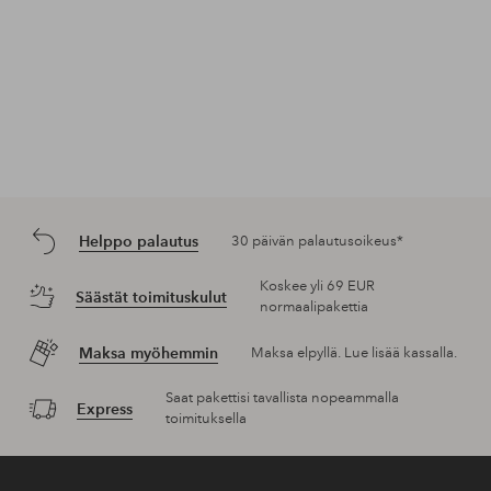
Helppo palautus
30 päivän palautusoikeus*
Koskee yli 69 EUR
Säästät toimituskulut
normaalipakettia
Maksa myöhemmin
Maksa elpyllä. Lue lisää kassalla.
Saat pakettisi tavallista nopeammalla
Express
toimituksella