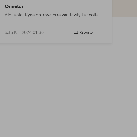
Onneton
Ale-tuote. Kynä on kova eikä väri levity kunnolla.
Satu K —
2024-01-30
Raportoi