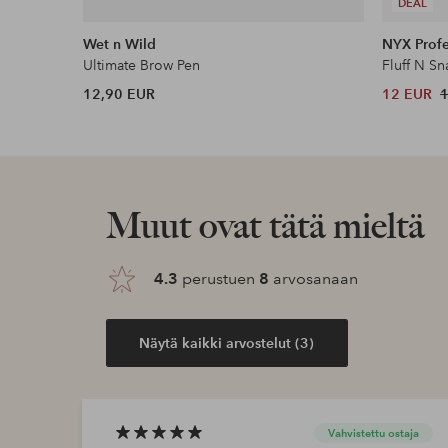
DEAL
Wet n Wild
NYX Prof
Ultimate Brow Pen
Fluff N S
12,90 EUR
12 EUR
Muut ovat tätä mieltä
4.3
perustuen
8
arvosanaan
Näytä kaikki arvostelut (3)
Vahvistettu ostaja