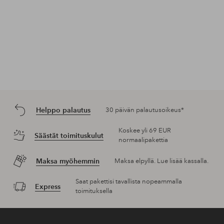
Helppo palautus
30 päivän palautusoikeus*
Koskee yli 69 EUR
Säästät toimituskulut
normaalipakettia
Maksa myöhemmin
Maksa elpyllä. Lue lisää kassalla.
Saat pakettisi tavallista nopeammalla
Express
toimituksella