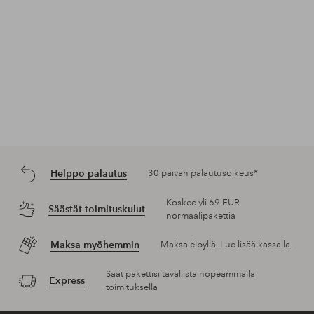
Helppo palautus
30 päivän palautusoikeus*
Koskee yli 69 EUR
Säästät toimituskulut
normaalipakettia
Maksa myöhemmin
Maksa elpyllä. Lue lisää kassalla.
Saat pakettisi tavallista nopeammalla
Express
toimituksella