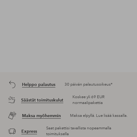
Helppo palautus
30 päivän palautusoikeus*
Koskee yli 69 EUR
Säästät toimituskulut
normaalipakettia
Maksa myöhemmin
Maksa elpyllä. Lue lisää kassalla.
Saat pakettisi tavallista nopeammalla
Express
toimituksella