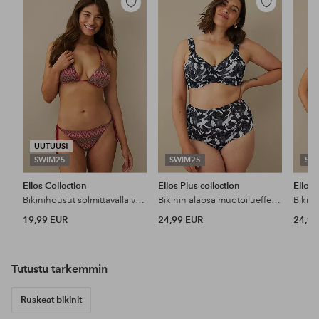
Lisää
Lisää
suosikkeihin
suosikkeihin
UUTUUS!
SWIM25
SWIM25
SW
Ellos Collection
Ellos Plus collection
Ellos 
Bikinihousut solmittavalla vyöllä sivuilla
Bikinin alaosa muotoilueffektillä
19,99 EUR
24,99 EUR
24,99
Tutustu tarkemmin
Ruskeat bikinit