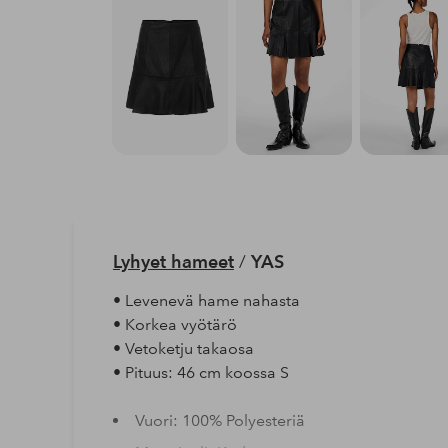
Lyhyet hameet
/
YAS
• Levenevä hame nahasta
• Korkea vyötärö
• Vetoketju takaosa
• Pituus: 46 cm koossa S
Vuori: 100% Polyesteriä