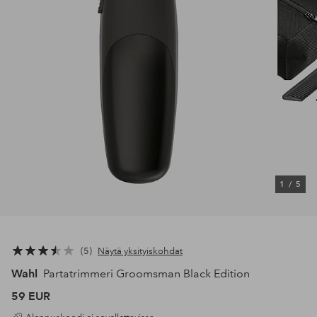
1
/
5
5
Näytä yksityiskohdat
Wahl
Partatrimmeri Groomsman Black Edition
59 EUR