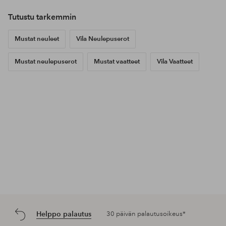
Tutustu tarkemmin
Mustat neuleet
Vila Neulepuserot
Mustat neulepuserot
Mustat vaatteet
Vila Vaatteet
Helppo palautus
30 päivän palautusoikeus*