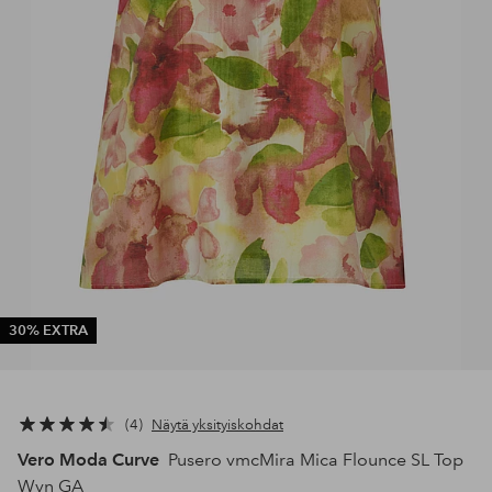
30% EXTRA
4
Näytä yksityiskohdat
Vero Moda Curve
Pusero vmcMira Mica Flounce SL Top
Wvn GA