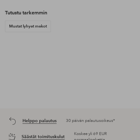
Tutustu tarkemmin
Mustat lyhyet mekot
Helppo palautus
30 päivän palautusoikeus*
Koskee yli 69 EUR
Säästät toimituskulut
normaalipakettia