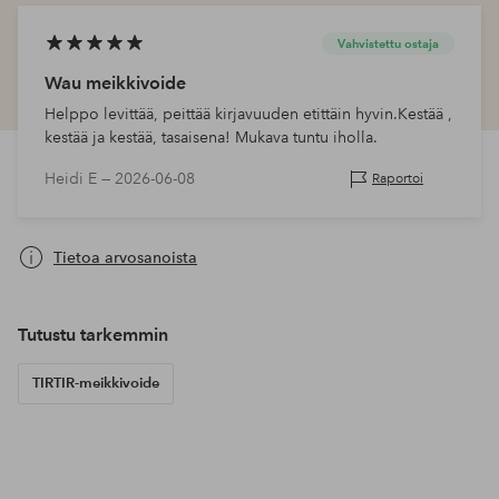
Vahvistettu ostaja
Wau meikkivoide
Helppo levittää, peittää kirjavuuden etittäin hyvin.Kestää ,
kestää ja kestää, tasaisena! Mukava tuntu iholla.
Heidi E —
2026-06-08
Raportoi
Tietoa arvosanoista
Tutustu tarkemmin
TIRTIR-meikkivoide