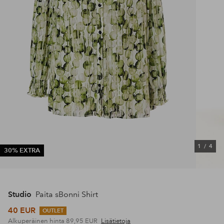
1
/
4
30% EXTRA
Studio
Paita sBonni Shirt
40 EUR
OUTLET
Alkuperäinen hinta
89,95 EUR
Lisätietoja