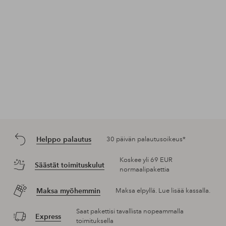
Helppo palautus
30 päivän palautusoikeus*
Koskee yli 69 EUR
Säästät toimituskulut
normaalipakettia
Maksa myöhemmin
Maksa elpyllä. Lue lisää kassalla.
Saat pakettisi tavallista nopeammalla
Express
toimituksella