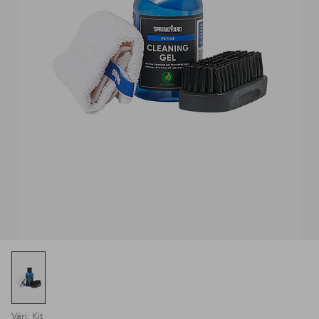
Väri: Kit