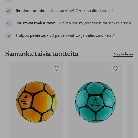
Ilmainen toimitus
– Koskee yli 69 € normaalipaketteja*
Joustavat maksutavat
– Maksa nyt, myöhemmin tai maksa erissä
Helppo palautus
– 30 päivän vaihto- ja palautusoikeus*
Samankaltaisia tuotteita
Näytä lisää
Lisää
Lisää
suosikkeihin
suosikkeihin