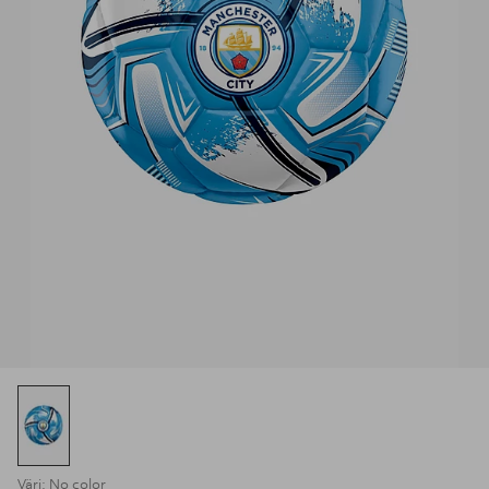
Väri: No color