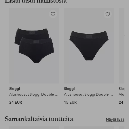
Lisää tästä mallistosta
Lisää
Lisää
suosikkeihin
suosikkeihin
Sloggi
Sloggi
Slogg
Alushousut Sloggi Double Comfort T Maxi 2P
Alushousut Sloggi Double Comfort T Tai
24 EUR
15 EUR
24 E
Samankaltaisia tuotteita
Näytä lisää