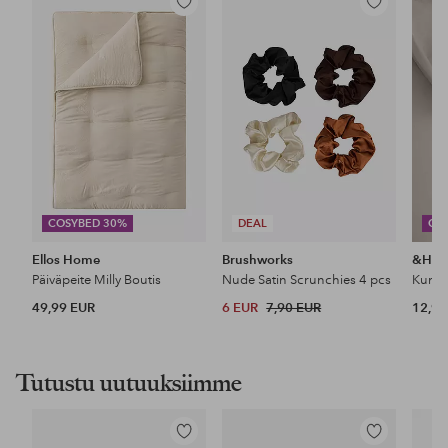
Lisää
Lisää
suosikkeihin
suosikkeihin
COSYBED 30%
DEAL
CO
Ellos Home
Brushworks
&Ho
Päiväpeite Milly Boutis
Nude Satin Scrunchies 4 pcs
49,99 EUR
6 EUR
7,90 EUR
12,99
Tutustu uutuuksiimme
Lisää
Lisää