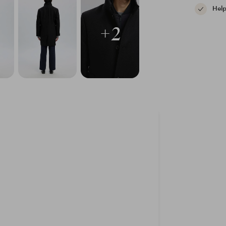
Help
+2