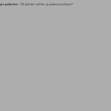
po palautus
– 30 päivän vaihto- ja palautusoikeus*