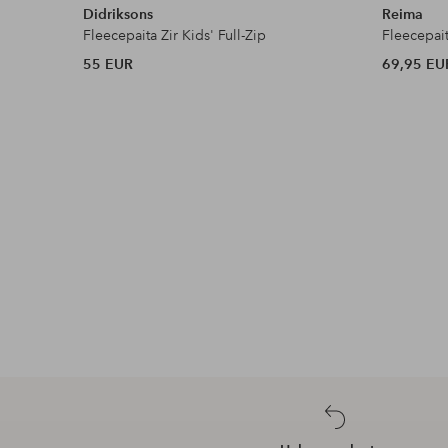
Didriksons
Reima
Fleecepaita Zir Kids' Full-Zip
Fleecepait
55 EUR
69,95 EU