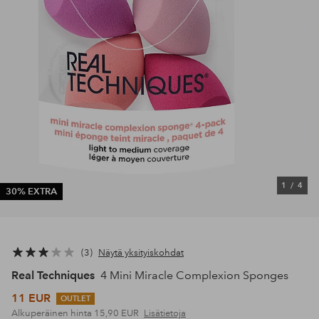
1
/
4
30% EXTRA
3
Näytä yksityiskohdat
Real Techniques
4 Mini Miracle Complexion Sponges
11 EUR
OUTLET
Alkuperäinen hinta
15,90 EUR
Lisätietoja