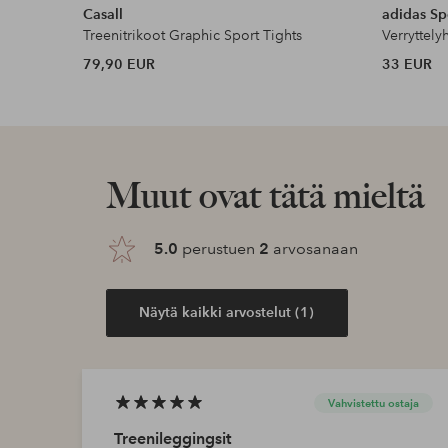
Casall
adidas Sp
Treenitrikoot Graphic Sport Tights
Verryttel
79,90 EUR
33 EUR
Muut ovat tätä mieltä
5.0
perustuen
2
arvosanaan
Näytä kaikki arvostelut (1)
Vahvistettu ostaja
Treenileggingsit