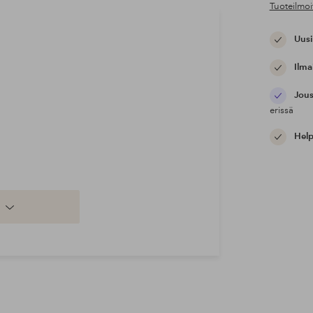
Tuoteilmoi
Uusi
Ilma
Jous
erissä
Help