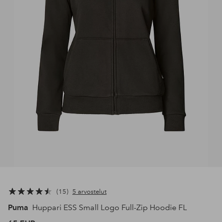
15
5 arvostelut
Puma
Huppari ESS Small Logo Full-Zip Hoodie FL