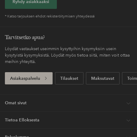
Ryhdy asiakkaaksi
* Katso tarjouksen ehdot rekisteröitymisen yhteydessä
Tarvitsetko apua?
Löydät vastaukset useimmin kysyttyihin kysymyksiin usein
kysytyistä kysymyksistä. Löydät myös tietoa siitä, miten voit ottaa
meihin yhteyttä.
Asiakaspalvelu
Tilaukset
Maksutavat
Toim
Omat sivut
Tietoa Elloksesta