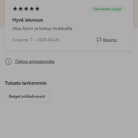
Vahvistettu ostaja
Hyvä istuvuus
Istuu hyvin ja tuntuu mukavalta
Susanne T —
2025-04-26
Raportoi
Tietoa arvosanoista
Tutustu tarkemmin
Beiget sukkahousut