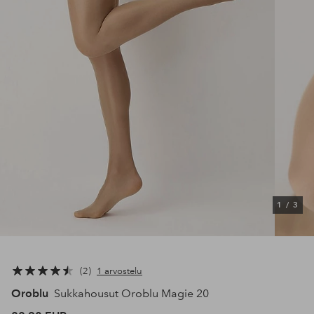
1
/
3
2
1 arvostelu
Oroblu
Sukkahousut Oroblu Magie 20