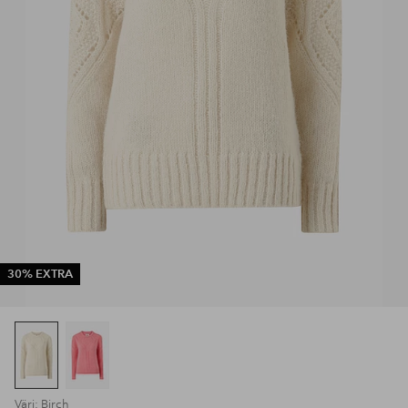
30% EXTRA
Väri: Birch