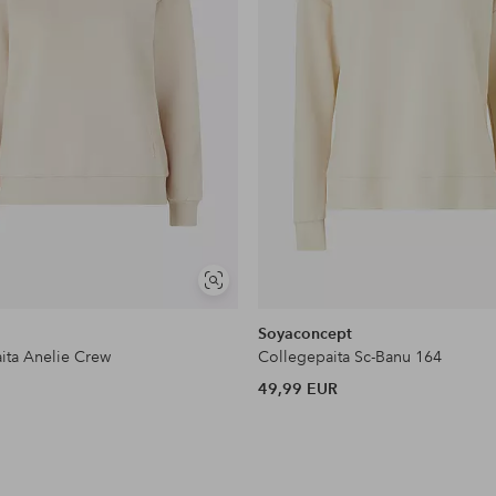
Näytä
samankaltaisia
Soyaconcept
ita Anelie Crew
Collegepaita Sc-Banu 164
49,99 EUR