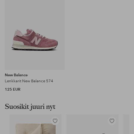
New Balance
Lenkkarit New Balance 574
125 EUR
Suosikit juuri nyt
Lisää
Lisää
suosikkeihin
suosikkeihin