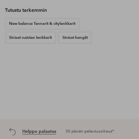
Tutustu tarkemmin
New balance Tennarit & citylenkkarit
Siniset naisten lenkkarit
Siniset kengät
Helppo palautus
30 päivän palautusoikeus*