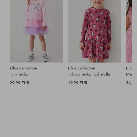
Ellos Collection
Ellos Collection
Ellos 
Tyllimekko
Trikoomekko röyhelöllä
29,99 EUR
19,99 EUR
34,99