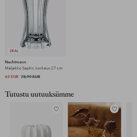
DEAL
Nachtmann
Maljakko Saphir, korkeus 27 cm
63 EUR
78,99 EUR
Tutustu uutuuksiimme
Lisää
Lisää
suosikkeihin
suosikkeihin